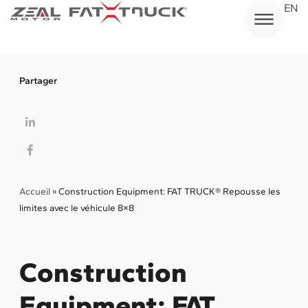
Aller
EN
au
contenu
Partager
Accueil
»
Construction Equipment: FAT TRUCK® Repousse les
limites avec le véhicule 8×8
Construction
Equipment: FAT