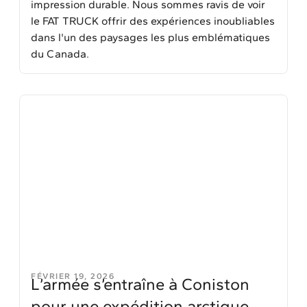
impression durable. Nous sommes ravis de voir
le FAT TRUCK offrir des expériences inoubliables
dans l'un des paysages les plus emblématiques
du Canada.
FÉVRIER 19, 2026
L’armée s’entraîne à Coniston
pour une expédition arctique