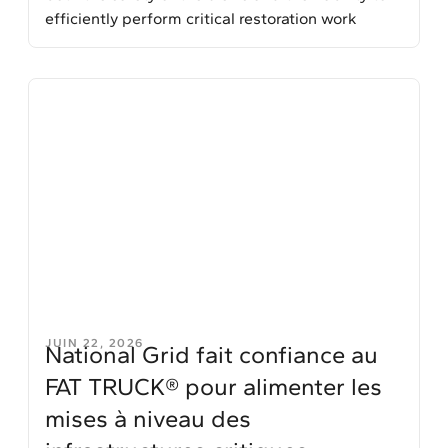
efficiently perform critical restoration work
JUIN 22, 2026
National Grid fait confiance au
FAT TRUCK® pour alimenter les
mises à niveau des