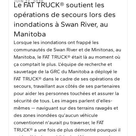
JUIN 22, 2026
Le FAT TRUCK® soutient les
opérations de secours lors des
inondations à Swan River, au
Manitoba
Lorsque les inondations ont frappé les
communautés de Swan River et de Minitonas, au
Manitoba, le FAT TRUCK® était là au moment où
ça comptait le plus. L'équipe de recherche et
sauvetage de la GRC du Manitoba a déployé le
FAT TRUCK® dans le cadre de ses opérations de
secours, travaillant aux côtés de ses partenaires
pour aider les personnes touchées et assurer la
sécurité de tous. Les images parlent d'elles-
mêmes — naviguant sur des terrains ravagés et
des zones inondées qu'aucun véhicule
conventionnel n'aurait pu traverser, le FAT
TRUCK® a une fois de plus démontré pourquoi il