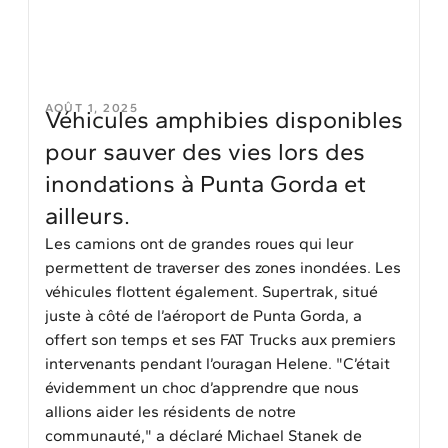
AOÛT 1, 2025
Véhicules amphibies disponibles
pour sauver des vies lors des
inondations à Punta Gorda et
ailleurs.
Les camions ont de grandes roues qui leur
permettent de traverser des zones inondées. Les
véhicules flottent également. Supertrak, situé
juste à côté de l’aéroport de Punta Gorda, a
offert son temps et ses FAT Trucks aux premiers
intervenants pendant l’ouragan Helene. "C’était
évidemment un choc d’apprendre que nous
allions aider les résidents de notre
communauté," a déclaré Michael Stanek de