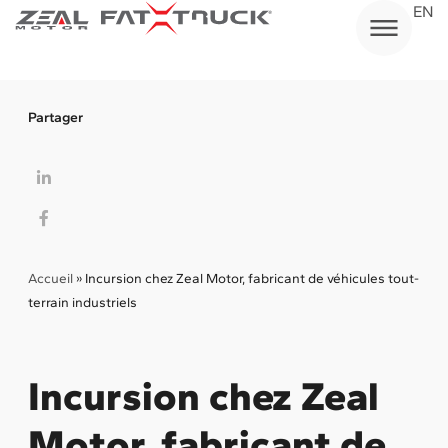
Aller
EN
au
contenu
Partager
Accueil
»
Incursion chez Zeal Motor, fabricant de véhicules tout-
terrain industriels
Incursion chez Zeal
Motor, fabricant de